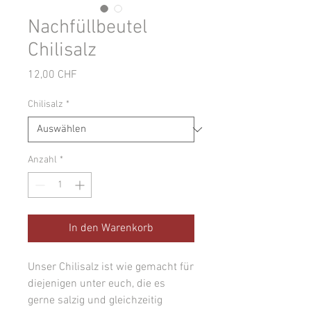
Nachfüllbeutel
Chilisalz
Preis
12,00 CHF
Chilisalz
*
Anzahl
*
In den Warenkorb
Unser Chilisalz ist wie gemacht für
diejenigen unter euch, die es
gerne salzig und gleichzeitig