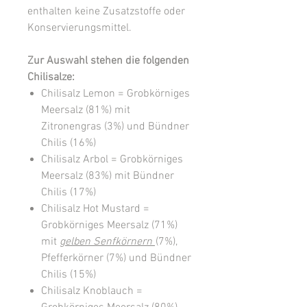
enthalten keine Zusatzstoffe oder
Konservierungsmittel.
Zur Auswahl stehen die folgenden
Chilisalze:
Chilisalz Lemon = Grobkörniges
Meersalz (81%) mit
Zitronengras (3%) und Bündner
Chilis (16%)
Chilisalz Arbol = Grobkörniges
Meersalz (83%) mit Bündner
Chilis (17%)
Chilisalz Hot Mustard =
Grobkörniges Meersalz (71%)
mit
gelben Senfkörnern
(7%),
Pfefferkörner (7%) und Bündner
Chilis (15%)
Chilisalz Knoblauch =