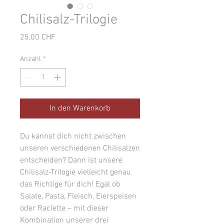
Chilisalz-Trilogie
Preis
25,00 CHF
Anzahl
*
In den Warenkorb
Du kannst dich nicht zwischen
unseren verschiedenen Chilisalzen
entscheiden? Dann ist unsere
Chilisalz-Trilogie vielleicht genau
das Richtige für dich!
Egal ob
Salate, Pasta, Fleisch, Eierspeisen
oder Raclette – mit dieser
Kombination unserer drei